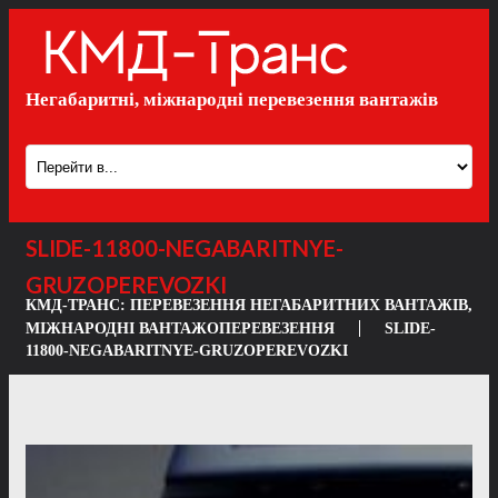
Негабаритні, міжнародні перевезення вантажів
SLIDE-11800-NEGABARITNYE-
GRUZOPEREVOZKI
КМД-ТРАНС: ПЕРЕВЕЗЕННЯ НЕГАБАРИТНИХ ВАНТАЖІВ,
МІЖНАРОДНІ ВАНТАЖОПЕРЕВЕЗЕННЯ
SLIDE-
11800-NEGABARITNYE-GRUZOPEREVOZKI